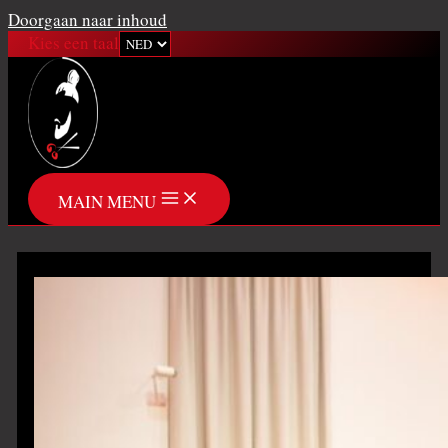
Doorgaan naar inhoud
Kies een taal
MAIN MENU