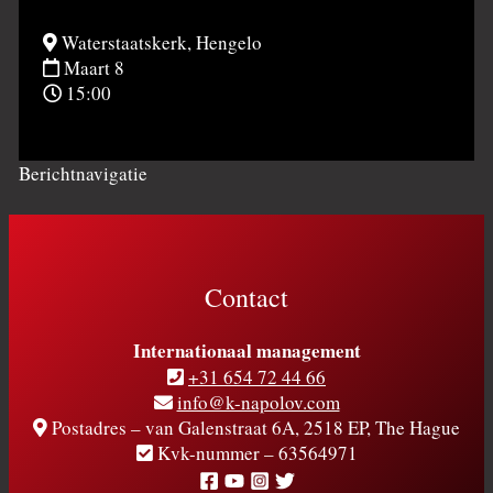
Waterstaatskerk, Hengelo
Maart 8
15:00
Berichtnavigatie
Contact
Internationaal management
+31 654 72 44 66
info@k-napolov.com
Postadres – van Galenstraat 6A, 2518 EP, The Hague
Kvk-nummer – 63564971