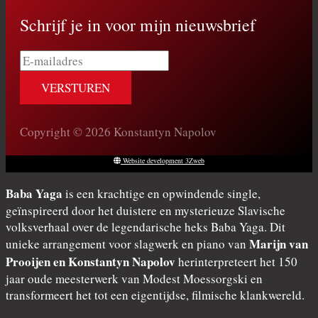
Schrijf je in voor mijn nieuwsbrief
E-
mailadres
Copyright © 2026 Konstantyn Napolov
Website development 3Zweb
Baba Yaga
is een krachtige en opwindende single,
geïnspireerd door het duistere en mysterieuze Slavische
volksverhaal over de legendarische heks Baba Yaga. Dit
Marijn van
unieke arrangement voor slagwerk en piano van
Prooijen en Konstantyn Napolov
herinterpreteert het 150
jaar oude meesterwerk van Modest Moessorgski en
transformeert het tot een eigentijdse, filmische klankwereld.