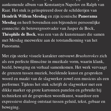
aankomende album van Konstantyn Napolov en Ralph van
Raat. Het stuk is geïnspireerd door de schilderijen van
Hendrik Willem Mesdag
Panorama
en zijn iconische
Mesdag
en heeft bovendien een bijzondere persoonlijke
connectie: de betovergrootvader van Jasper de Bock,
Théophile de Bock
, was een van de kunstenaars die samen
met Mesdag meewerkte aan de totstandkoming van het
Panorama.
Met zijn sterke visuele karakter ontvouwt
Brushstrokes
zich
als een perfecte filmscène in muzikale vorm, waarin klank,
beeld, beweging en verhaal samenkomen. Het werk vervaagt
de grenzen tussen muziek, beeldende kunst en gesproken
woord en maakt van de slagwerker zowel een musicus als een
performer. Tijdens het stuk schrijft de slagwerker met een
dikke marker op grote kartonnen panelen en gebruikt hij
technieken uit de gesproken woordkunst, waardoor een
expressieve dialoog ontstaat tussen geluid, tekst, gebaar en
beweging.