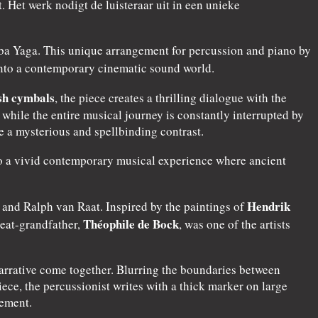
 Het werk nodigt de luisteraar uit in een unieke
Baba Yaga. This unique arrangement for percussion and piano by
nto a contemporary cinematic sound world.
sh cymbals
, the piece creates a thrilling dialogue with the
ile the entire musical journey is constantly interrupted by
 a mysterious and spellbinding contrast.
nto a vivid contemporary musical experience where ancient
Hendrik
and Ralph van Raat. Inspired by the paintings of
Théophile de Bock
reat-grandfather,
, was one of the artists
arrative come together. Blurring the boundaries between
ece, the percussionist writes with a thick marker on large
vement.