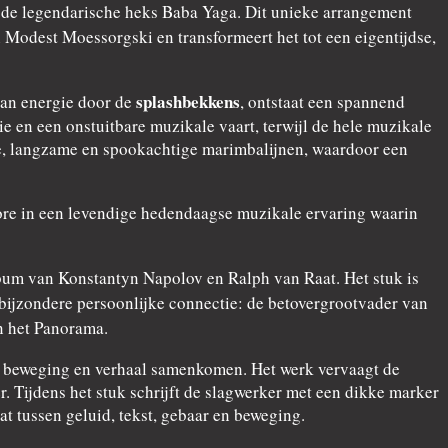
r de legendarische heks Baba Yaga. Dit unieke arrangement
 Modest Moessorgski en transformeert het tot een eigentijdse,
splashbekkens
van energie door de
, ontstaat een spannend
 en een onstuitbare muzikale vaart, terwijl de hele muzikale
pe, langzame en spookachtige marimbalijnen, waardoor een
klore in een levendige hedendaagse muzikale ervaring waarin
um van Konstantyn Napolov en Ralph van Raat. Het stuk is
bijzondere persoonlijke connectie: de betovergrootvader van
n het Panorama.
d, beweging en verhaal samenkomen. Het werk vervaagt de
 Tijdens het stuk schrijft de slagwerker met een dikke marker
t tussen geluid, tekst, gebaar en beweging.