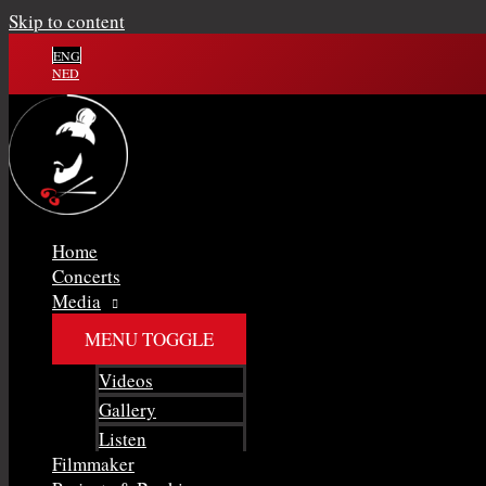
Skip to content
ENG
NED
Home
Concerts
Media
MENU TOGGLE
Videos
Gallery
Listen
Filmmaker