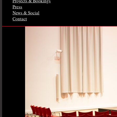
Projects & Bookings
Press
News & Social
Contact