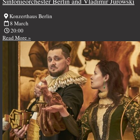
Sinfonieorchester Berlin and Vladimir Jurowski
Konzerthaus Berlin
8 March
20:00
Read More »