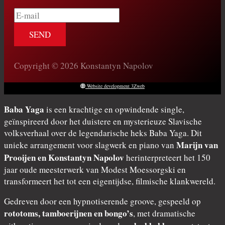
E-
mail
Copyright © 2026 Konstantyn Napolov
Website development 3Zweb
Baba Yaga
is een krachtige en opwindende single,
geïnspireerd door het duistere en mysterieuze Slavische
volksverhaal over de legendarische heks Baba Yaga. Dit
Marijn van
unieke arrangement voor slagwerk en piano van
Prooijen en Konstantyn Napolov
herinterpreteert het 150
jaar oude meesterwerk van Modest Moessorgski en
transformeert het tot een eigentijdse, filmische klankwereld.
Gedreven door een hypnotiserende groove, gespeeld op
rototoms, tamboerijnen en bongo’s
, met dramatische