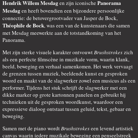
Hendrik Willem Mesdag
Panorama
en zijn iconische
Mesdag
en heeft bovendien een bijzondere persoonlijke
connectie: de betovergrootvader van Jasper de Bock,
Théophile de Bock
, was een van de kunstenaars die samen
met Mesdag meewerkte aan de totstandkoming van het
Panorama.
Met zijn sterke visuele karakter ontvouwt
Brushstrokes
zich
als een perfecte filmscène in muzikale vorm, waarin klank,
beeld, beweging en verhaal samenkomen. Het werk vervaagt
de grenzen tussen muziek, beeldende kunst en gesproken
woord en maakt van de slagwerker zowel een musicus als een
performer. Tijdens het stuk schrijft de slagwerker met een
dikke marker op grote kartonnen panelen en gebruikt hij
technieken uit de gesproken woordkunst, waardoor een
expressieve dialoog ontstaat tussen geluid, tekst, gebaar en
beweging.
Samen met de piano wordt
Brushstrokes
een levend artistiek
canvas waarin iedere muzikale beweging een penseelstreek