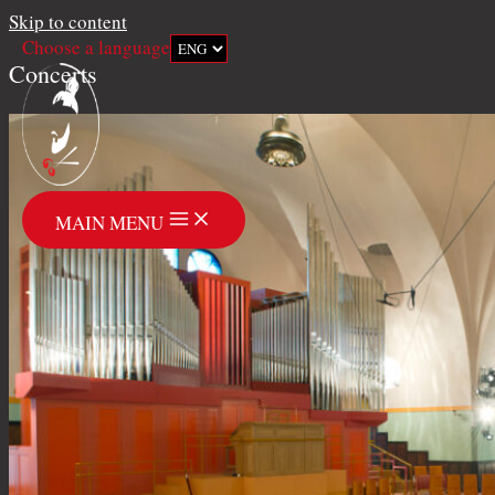
Skip to content
Choose a language
Concerts
MAIN MENU