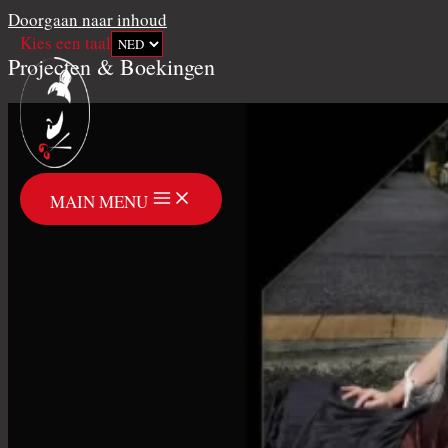
Doorgaan naar inhoud
Kies een taal
Projecten & Boekingen
MAIN MENU