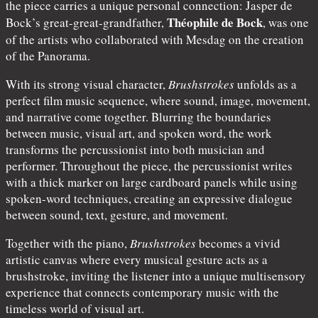
the piece carries a unique personal connection: Jasper de
Théophile de Bock
Bock’s great-great-grandfather,
, was one
of the artists who collaborated with Mesdag on the creation
of the Panorama.
With its strong visual character,
Brushstrokes
unfolds as a
perfect film music sequence, where sound, image, movement,
and narrative come together. Blurring the boundaries
between music, visual art, and spoken word, the work
transforms the percussionist into both musician and
performer. Throughout the piece, the percussionist writes
with a thick marker on large cardboard panels while using
spoken-word techniques, creating an expressive dialogue
between sound, text, gesture, and movement.
Together with the piano,
Brushstrokes
becomes a vivid
artistic canvas where every musical gesture acts as a
brushstroke, inviting the listener into a unique multisensory
experience that connects contemporary music with the
timeless world of visual art.