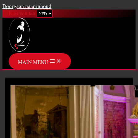
Doorgaan naar inhoud
Kies een taal
MAIN MENU