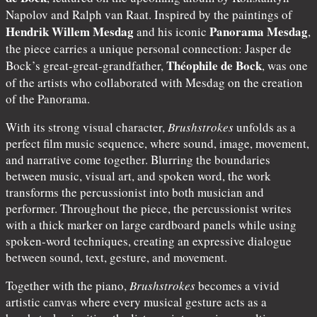
Napolov and Ralph van Raat. Inspired by the paintings of
Hendrik Willem Mesdag
Panorama Mesdag
and his iconic
,
the piece carries a unique personal connection: Jasper de
Théophile de Bock
Bock’s great-great-grandfather,
, was one
of the artists who collaborated with Mesdag on the creation
of the Panorama.
With its strong visual character,
Brushstrokes
unfolds as a
perfect film music sequence, where sound, image, movement,
and narrative come together. Blurring the boundaries
between music, visual art, and spoken word, the work
transforms the percussionist into both musician and
performer. Throughout the piece, the percussionist writes
with a thick marker on large cardboard panels while using
spoken-word techniques, creating an expressive dialogue
between sound, text, gesture, and movement.
Together with the piano,
Brushstrokes
becomes a vivid
artistic canvas where every musical gesture acts as a