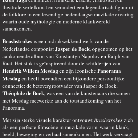
theatrale vertelkunst en verandert een legendarisch figuur uit
de folklore in een levendige hedendaagse muzikale ervaring
waarin oude mythologie en moderne klankwereld
samenkomen.
Brushstrokes
is een indrukwekkend werk van de
Jasper de Bock
Nederlandse componist
, opgenomen op het
aankomende album van Konstantyn Napolov en Ralph van
Raat. Het stuk is geïnspireerd door de schilderijen van
Hendrik Willem Mesdag
Panorama
en zijn iconische
Mesdag
en heeft bovendien een bijzondere persoonlijke
connectie: de betovergrootvader van Jasper de Bock,
Théophile de Bock
, was een van de kunstenaars die samen
met Mesdag meewerkte aan de totstandkoming van het
Panorama.
Met zijn sterke visuele karakter ontvouwt
Brushstrokes
zich
als een perfecte filmscène in muzikale vorm, waarin klank,
beeld, beweging en verhaal samenkomen. Het werk vervaagt