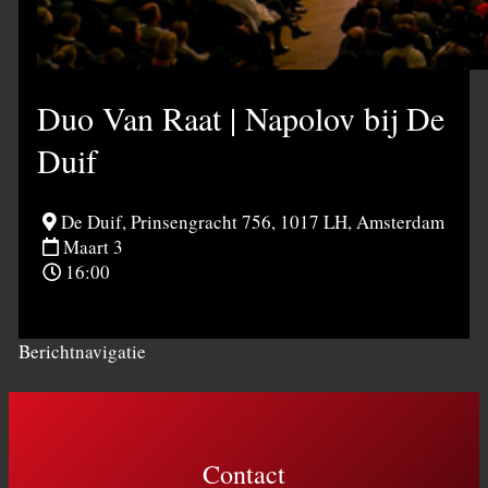
Duo Van Raat | Napolov bij De
Duif
De Duif, Prinsengracht 756, 1017 LH, Amsterdam
Maart 3
16:00
Berichtnavigatie
Contact