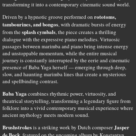
transforming it into a contemporary cinematic sound world.
rototoms,
Driven by a hypnotic groove performed on
tambourines, and bongos
, with dramatic bursts of energy
splash cymbals
from the
, the piece creates a thrilling
dialogue with the expressive piano melodies. Virtuosic
passages between marimba and piano bring intense energy
and unstoppable momentum, while the entire musical
journey is constantly interrupted by the eerie and cinematic
presence of Baba Yaga herself — emerging through deep,
slow, and haunting marimba lines that create a mysterious
and spellbinding contrast.
Baba Yaga
combines rhythmic power, virtuosity, and
theatrical storytelling, transforming a legendary figure from
folklore into a vivid contemporary musical experience where
ancient mythology meets modern sound.
Brushstrokes
Jasper
is a striking work by Dutch composer
de Bock
, featured on the upcoming album by Konstantyn