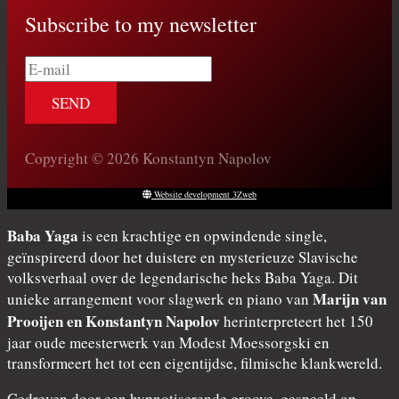
Subscribe to my newsletter
E-
mail
Copyright © 2026 Konstantyn Napolov
Website development 3Zweb
Baba Yaga
is een krachtige en opwindende single,
geïnspireerd door het duistere en mysterieuze Slavische
volksverhaal over de legendarische heks Baba Yaga. Dit
Marijn van
unieke arrangement voor slagwerk en piano van
Prooijen en Konstantyn Napolov
herinterpreteert het 150
jaar oude meesterwerk van Modest Moessorgski en
transformeert het tot een eigentijdse, filmische klankwereld.
Gedreven door een hypnotiserende groove, gespeeld op