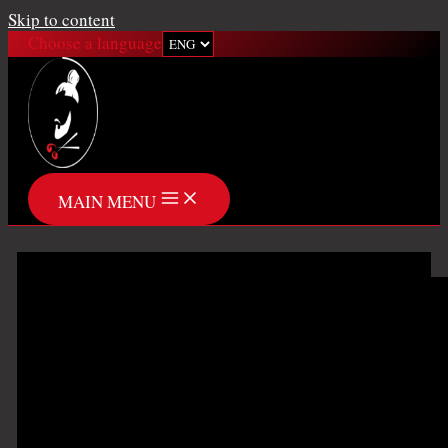
Skip to content
Choose a language
MAIN MENU