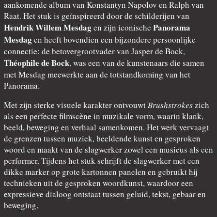
aankomende album van Konstantyn Napolov en Ralph van
Raat. Het stuk is geïnspireerd door de schilderijen van
Hendrik Willem Mesdag
Panorama
en zijn iconische
Mesdag
en heeft bovendien een bijzondere persoonlijke
connectie: de betovergrootvader van Jasper de Bock,
Théophile de Bock
, was een van de kunstenaars die samen
met Mesdag meewerkte aan de totstandkoming van het
Panorama.
Met zijn sterke visuele karakter ontvouwt
Brushstrokes
zich
als een perfecte filmscène in muzikale vorm, waarin klank,
beeld, beweging en verhaal samenkomen. Het werk vervaagt
de grenzen tussen muziek, beeldende kunst en gesproken
woord en maakt van de slagwerker zowel een musicus als een
performer. Tijdens het stuk schrijft de slagwerker met een
dikke marker op grote kartonnen panelen en gebruikt hij
technieken uit de gesproken woordkunst, waardoor een
expressieve dialoog ontstaat tussen geluid, tekst, gebaar en
beweging.