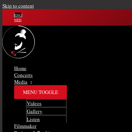
Skip to content
ENG
NED
Home
Concerts
Media
MENU TOGGLE
Videos
Gallery
Listen
Filmmaker