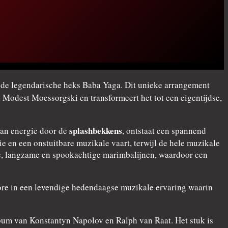
r de legendarische heks Baba Yaga. Dit unieke arrangement
 Modest Moessorgski en transformeert het tot een eigentijdse,
splashbekkens
van energie door de
, ontstaat een spannend
 en een onstuitbare muzikale vaart, terwijl de hele muzikale
pe, langzame en spookachtige marimbalijnen, waardoor een
klore in een levendige hedendaagse muzikale ervaring waarin
um van Konstantyn Napolov en Ralph van Raat. Het stuk is