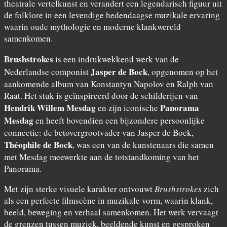
theatrale vertelkunst en verandert een legendarisch figuur uit
de folklore in een levendige hedendaagse muzikale ervaring
waarin oude mythologie en moderne klankwereld
samenkomen.
Brushstrokes
is een indrukwekkend werk van de
Jasper de Bock
Nederlandse componist
, opgenomen op het
aankomende album van Konstantyn Napolov en Ralph van
Raat. Het stuk is geïnspireerd door de schilderijen van
Hendrik Willem Mesdag
Panorama
en zijn iconische
Mesdag
en heeft bovendien een bijzondere persoonlijke
connectie: de betovergrootvader van Jasper de Bock,
Théophile de Bock
, was een van de kunstenaars die samen
met Mesdag meewerkte aan de totstandkoming van het
Panorama.
Met zijn sterke visuele karakter ontvouwt
Brushstrokes
zich
als een perfecte filmscène in muzikale vorm, waarin klank,
beeld, beweging en verhaal samenkomen. Het werk vervaagt
de grenzen tussen muziek, beeldende kunst en gesproken