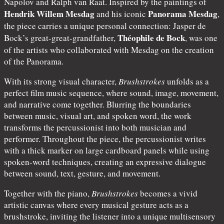
Napolov and Ralph van Raat. Inspired by the paintings of
Hendrik Willem Mesdag
Panorama Mesdag
and his iconic
,
the piece carries a unique personal connection: Jasper de
Théophile de Bock
Bock’s great-great-grandfather,
, was one
of the artists who collaborated with Mesdag on the creation
of the Panorama.
With its strong visual character,
Brushstrokes
unfolds as a
perfect film music sequence, where sound, image, movement,
and narrative come together. Blurring the boundaries
between music, visual art, and spoken word, the work
transforms the percussionist into both musician and
performer. Throughout the piece, the percussionist writes
with a thick marker on large cardboard panels while using
spoken-word techniques, creating an expressive dialogue
between sound, text, gesture, and movement.
Together with the piano,
Brushstrokes
becomes a vivid
artistic canvas where every musical gesture acts as a
brushstroke, inviting the listener into a unique multisensory