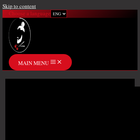
Skip to content
Choose a language
MAIN MENU