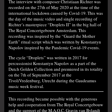
The interview with composer Christiaan Richter was
recorded on the 27th of May 2020 at the time of the
international lockdown caused by Covid-19. This was
the day of the music video and single recording of
Richter’s masterpiece “Droplets II” in the big hall of
The Royal Concertgebouw Amsterdam. This
recording was inspired by the “Guard the Mother
Earth” ritual script which was written by Konstantyn
Napolov inspired by the Pandemic Covid-19 events.
The cycle “Droplets” was written in 2017 for
percussionist Konstantyn Napolov as a part of the
Dutch Golden Collection and premiered in its totality
on the 7th of September 2017 at the
TivoliVredenburg, Utrecht during the Gaudeamus
music week festival.
This recording became possible with the generous
help and cooperation from The Royal Concertgebouw
and the support of the M.A.O.C. Gravin van Bylandt