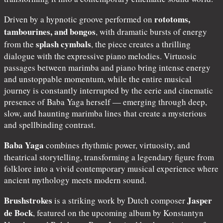
rototoms,
Driven by a hypnotic groove performed on
tambourines, and bongos
, with dramatic bursts of energy
splash cymbals
from the
, the piece creates a thrilling
dialogue with the expressive piano melodies. Virtuosic
passages between marimba and piano bring intense energy
and unstoppable momentum, while the entire musical
journey is constantly interrupted by the eerie and cinematic
presence of Baba Yaga herself — emerging through deep,
slow, and haunting marimba lines that create a mysterious
and spellbinding contrast.
Baba Yaga
combines rhythmic power, virtuosity, and
theatrical storytelling, transforming a legendary figure from
folklore into a vivid contemporary musical experience where
ancient mythology meets modern sound.
Brushstrokes
Jasper
is a striking work by Dutch composer
de Bock
, featured on the upcoming album by Konstantyn