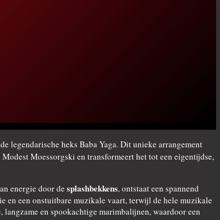
r de legendarische heks Baba Yaga. Dit unieke arrangement
 Modest Moessorgski en transformeert het tot een eigentijdse,
splashbekkens
van energie door de
, ontstaat een spannend
 en een onstuitbare muzikale vaart, terwijl de hele muzikale
pe, langzame en spookachtige marimbalijnen, waardoor een