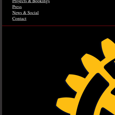
Projects & Bookings
Press
News & Social
Contact