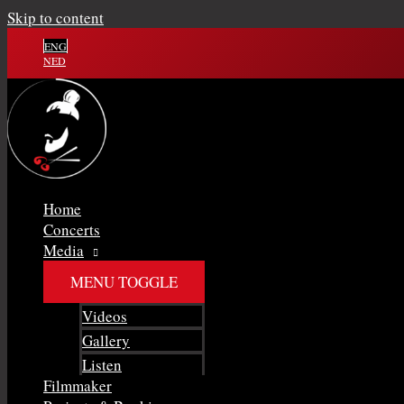
Skip to content
ENG
NED
Home
Concerts
Media
MENU TOGGLE
Videos
Gallery
Listen
Filmmaker