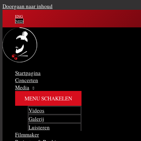
Doorgaan naar inhoud
ENG
NED
Startpagina
Concerten
Media
MENU SCHAKELEN
Videos
Galerij
Luisteren
Filmmaker