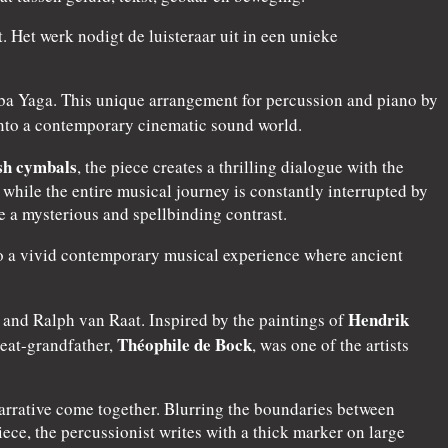
 Het werk nodigt de luisteraar uit in een unieke
Baba Yaga. This unique arrangement for percussion and piano by
nto a contemporary cinematic sound world.
sh cymbals
, the piece creates a thrilling dialogue with the
ile the entire musical journey is constantly interrupted by
 a mysterious and spellbinding contrast.
nto a vivid contemporary musical experience where ancient
Hendrik
and Ralph van Raat. Inspired by the paintings of
Théophile de Bock
reat-grandfather,
, was one of the artists
arrative come together. Blurring the boundaries between
ece, the percussionist writes with a thick marker on large