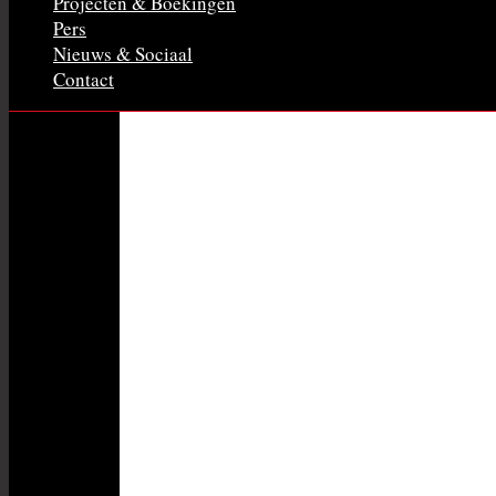
Projecten & Boekingen
Pers
Nieuws & Sociaal
Contact