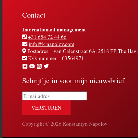
Contact
Internationaal management
+31 654 72 44 66
info@k-napolov.com
Postadres – van Galenstraat 6A, 2518 EP, The Hag
Kvk-nummer – 63564971
Schrijf je in voor mijn nieuwsbrief
E-
mailadres
Copyright © 2026 Konstantyn Napolov