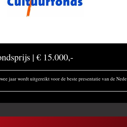
dsprijs | € 15.000,-
ee jaar wordt uitgereikt voor de beste presentatie van de Nede