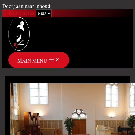
Doorgaan naar inhoud
Kies een taal
MAIN MENU