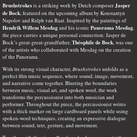
Brushstrokes
Jasper
is a striking work by Dutch composer
de Bock
, featured on the upcoming album by Konstantyn
Napolov and Ralph van Raat. Inspired by the paintings of
Hendrik Willem Mesdag
Panorama Mesdag
and his iconic
,
the piece carries a unique personal connection: Jasper de
Théophile de Bock
Bock’s great-great-grandfather,
, was one
of the artists who collaborated with Mesdag on the creation
of the Panorama.
With its strong visual character,
Brushstrokes
unfolds as a
perfect film music sequence, where sound, image, movement,
and narrative come together. Blurring the boundaries
between music, visual art, and spoken word, the work
transforms the percussionist into both musician and
performer. Throughout the piece, the percussionist writes
with a thick marker on large cardboard panels while using
spoken-word techniques, creating an expressive dialogue
between sound, text, gesture, and movement.