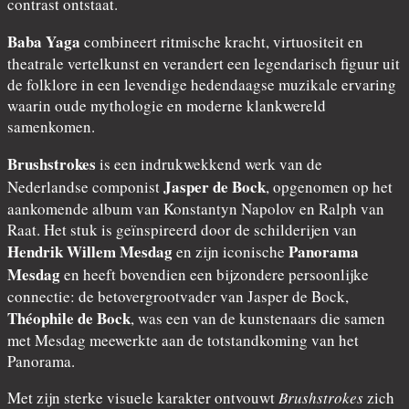
contrast ontstaat.
Baba Yaga
combineert ritmische kracht, virtuositeit en
theatrale vertelkunst en verandert een legendarisch figuur uit
de folklore in een levendige hedendaagse muzikale ervaring
waarin oude mythologie en moderne klankwereld
samenkomen.
Brushstrokes
is een indrukwekkend werk van de
Jasper de Bock
Nederlandse componist
, opgenomen op het
aankomende album van Konstantyn Napolov en Ralph van
Raat. Het stuk is geïnspireerd door de schilderijen van
Hendrik Willem Mesdag
Panorama
en zijn iconische
Mesdag
en heeft bovendien een bijzondere persoonlijke
connectie: de betovergrootvader van Jasper de Bock,
Théophile de Bock
, was een van de kunstenaars die samen
met Mesdag meewerkte aan de totstandkoming van het
Panorama.
Met zijn sterke visuele karakter ontvouwt
Brushstrokes
zich