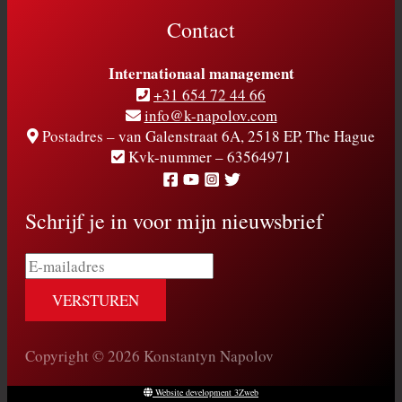
Contact
Internationaal management
+31 654 72 44 66
info@k-napolov.com
Postadres – van Galenstraat 6A, 2518 EP, The Hague
Kvk-nummer – 63564971
Schrijf je in voor mijn nieuwsbrief
E-
mailadres
Copyright © 2026 Konstantyn Napolov
Website development 3Zweb