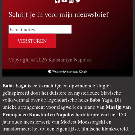
Schrijf je in voor mijn nieuwsbrief
E-
mailadres
Copyright © 2026 Konstantyn Napolov
Website development 3Zweb
Baba Yaga
is een krachtige en opwindende single,
geïnspireerd door het duistere en mysterieuze Slavische
volksverhaal over de legendarische heks Baba Yaga. Dit
Marijn van
unieke arrangement voor slagwerk en piano van
Prooijen en Konstantyn Napolov
herinterpreteert het 150
jaar oude meesterwerk van Modest Moessorgski en
transformeert het tot een eigentijdse, filmische klankwereld.