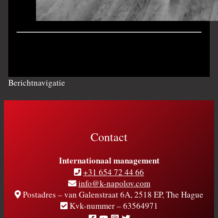
Berichtnavigatie
Contact
Internationaal management
+31 654 72 44 66
info@k-napolov.com
Postadres – van Galenstraat 6A, 2518 EP, The Hague
Kvk-nummer – 63564971