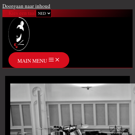
Doorgaan naar inhoud
Kies een taal
MAIN MENU