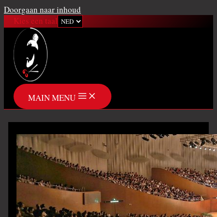
Doorgaan naar inhoud
Kies een taal
MAIN MENU