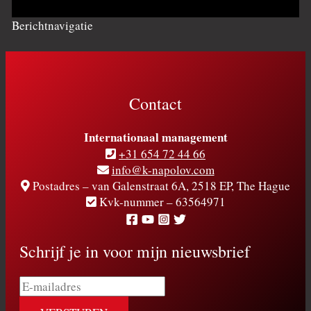
Berichtnavigatie
Contact
Internationaal management
+31 654 72 44 66
info@k-napolov.com
Postadres – van Galenstraat 6A, 2518 EP, The Hague
Kvk-nummer – 63564971
Schrijf je in voor mijn nieuwsbrief
E-
mailadres