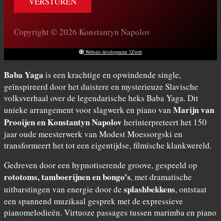
Copyright © 2026 Konstantyn Napolov
Website development 3Zweb
Baba Yaga
is een krachtige en opwindende single,
geïnspireerd door het duistere en mysterieuze Slavische
volksverhaal over de legendarische heks Baba Yaga. Dit
Marijn van
unieke arrangement voor slagwerk en piano van
Prooijen en Konstantyn Napolov
herinterpreteert het 150
jaar oude meesterwerk van Modest Moessorgski en
transformeert het tot een eigentijdse, filmische klankwereld.
Gedreven door een hypnotiserende groove, gespeeld op
rototoms, tamboerijnen en bongo’s
, met dramatische
splashbekkens
uitbarstingen van energie door de
, ontstaat
een spannend muzikaal gesprek met de expressieve
pianomelodieën. Virtuoze passages tussen marimba en piano