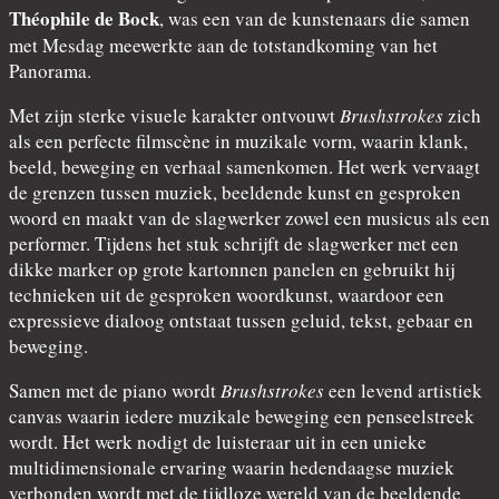
Théophile de Bock
, was een van de kunstenaars die samen
met Mesdag meewerkte aan de totstandkoming van het
Panorama.
Met zijn sterke visuele karakter ontvouwt
Brushstrokes
zich
als een perfecte filmscène in muzikale vorm, waarin klank,
beeld, beweging en verhaal samenkomen. Het werk vervaagt
de grenzen tussen muziek, beeldende kunst en gesproken
woord en maakt van de slagwerker zowel een musicus als een
performer. Tijdens het stuk schrijft de slagwerker met een
dikke marker op grote kartonnen panelen en gebruikt hij
technieken uit de gesproken woordkunst, waardoor een
expressieve dialoog ontstaat tussen geluid, tekst, gebaar en
beweging.
Samen met de piano wordt
Brushstrokes
een levend artistiek
canvas waarin iedere muzikale beweging een penseelstreek
wordt. Het werk nodigt de luisteraar uit in een unieke
multidimensionale ervaring waarin hedendaagse muziek
verbonden wordt met de tijdloze wereld van de beeldende