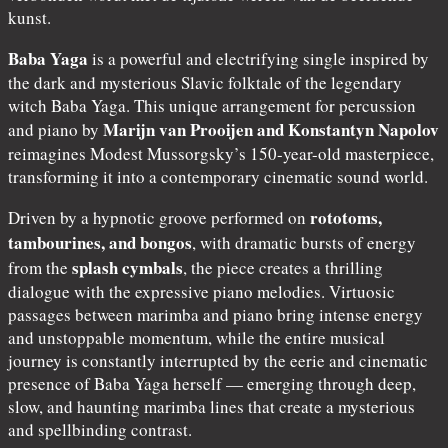
kunst.
Baba Yaga
is a powerful and electrifying single inspired by
the dark and mysterious Slavic folktale of the legendary
witch Baba Yaga. This unique arrangement for percussion
Marijn van Prooijen and Konstantyn Napolov
and piano by
reimagines Modest Mussorgsky’s 150-year-old masterpiece,
transforming it into a contemporary cinematic sound world.
rototoms,
Driven by a hypnotic groove performed on
tambourines, and bongos
, with dramatic bursts of energy
splash cymbals
from the
, the piece creates a thrilling
dialogue with the expressive piano melodies. Virtuosic
passages between marimba and piano bring intense energy
and unstoppable momentum, while the entire musical
journey is constantly interrupted by the eerie and cinematic
presence of Baba Yaga herself — emerging through deep,
slow, and haunting marimba lines that create a mysterious
and spellbinding contrast.