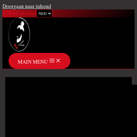
Doorgaan naar inhoud
Kies een taal
MAIN MENU