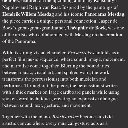
de Bock
, featured on the upcoming album by Konstantyn
Napolov and Ralph van Raat. Inspired by the paintings of
Hendrik Willem Mesdag
Panorama Mesdag
and his iconic
,
the piece carries a unique personal connection: Jasper de
Théophile de Bock
Bock’s great-great-grandfather,
, was one
of the artists who collaborated with Mesdag on the creation
of the Panorama.
With its strong visual character,
Brushstrokes
unfolds as a
perfect film music sequence, where sound, image, movement,
and narrative come together. Blurring the boundaries
between music, visual art, and spoken word, the work
transforms the percussionist into both musician and
performer. Throughout the piece, the percussionist writes
with a thick marker on large cardboard panels while using
spoken-word techniques, creating an expressive dialogue
between sound, text, gesture, and movement.
Together with the piano,
Brushstrokes
becomes a vivid
artistic canvas where every musical gesture acts as a