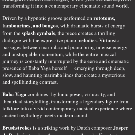
transforming it into a contemporary cinematic sound world.
rototoms,
Driven by a hypnotic groove performed on
tambourines, and bongos
, with dramatic bursts of energy
splash cymbals
from the
, the piece creates a thrilling
dialogue with the expressive piano melodies. Virtuosic
passages between marimba and piano bring intense energy
and unstoppable momentum, while the entire musical
journey is constantly interrupted by the eerie and cinematic
presence of Baba Yaga herself — emerging through deep,
slow, and haunting marimba lines that create a mysterious
and spellbinding contrast.
Baba Yaga
combines rhythmic power, virtuosity, and
theatrical storytelling, transforming a legendary figure from
folklore into a vivid contemporary musical experience where
ancient mythology meets modern sound.
Brushstrokes
Jasper
is a striking work by Dutch composer