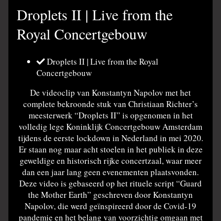
Droplets II | Live from the
Royal Concertgebouw
Droplets II | Live from the Royal
Concertgebouw
De videoclip van Konstantyn Napolov met het
complete bekroonde stuk van Christiaan Richter’s
meesterwerk “Droplets II” is opgenomen in het
volledig lege Koninklijk Concertgebouw Amsterdam
tijdens de eerste lockdown in Nederland in mei 2020.
Er staan nog maar acht stoelen in het publiek in deze
geweldige en historisch rijke concertzaal, waar meer
dan een jaar lang geen evenementen plaatsvonden.
Deze video is gebaseerd op het rituele script “Guard
the Mother Earth” geschreven door Konstantyn
Napolov, die werd geïnspireerd door de Covid-19
pandemie en het belang van voorzichtig omgaan met