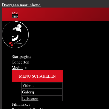
Doorgaan naar inhoud
ENG
NED
Startpagina
Concerten
Media
MENU SCHAKELEN
Videos
Galerij
Luisteren
Filmmaker