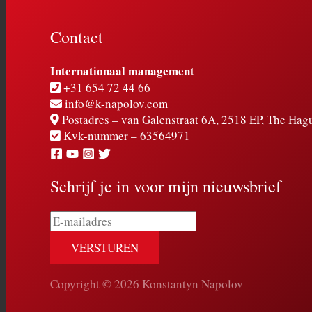
Contact
Internationaal management
+31 654 72 44 66
info@k-napolov.com
Postadres – van Galenstraat 6A, 2518 EP, The Hag
Kvk-nummer – 63564971
Schrijf je in voor mijn nieuwsbrief
E-
mailadres
Copyright © 2026 Konstantyn Napolov