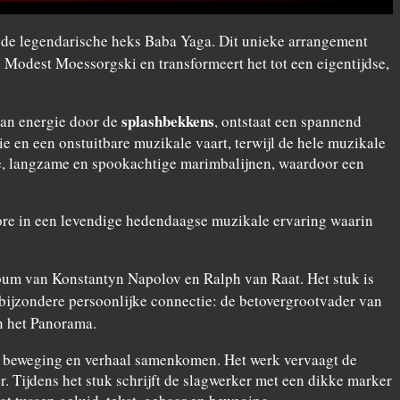
r de legendarische heks Baba Yaga. Dit unieke arrangement
 Modest Moessorgski en transformeert het tot een eigentijdse,
splashbekkens
van energie door de
, ontstaat een spannend
 en een onstuitbare muzikale vaart, terwijl de hele muzikale
pe, langzame en spookachtige marimbalijnen, waardoor een
klore in een levendige hedendaagse muzikale ervaring waarin
um van Konstantyn Napolov en Ralph van Raat. Het stuk is
bijzondere persoonlijke connectie: de betovergrootvader van
n het Panorama.
d, beweging en verhaal samenkomen. Het werk vervaagt de
 Tijdens het stuk schrijft de slagwerker met een dikke marker