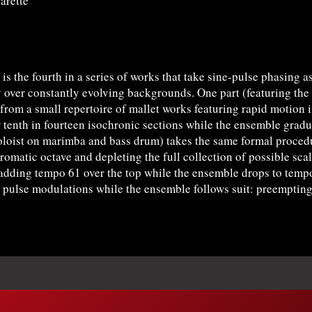
arette
 the fourth in a series of works that take sine-pulse phasing as 
ty over constantly evolving backgrounds. One part (featuring the
 from a small repertoire of mallet works featuring rapid motion 
 tenth in fourteen isochronic sections while the ensemble grad
oloist on marimba and bass drum) takes the same formal procedur
omatic octave and depleting the full collection of possible sca
n adding tempo 61 over the top while the ensemble drops to tempo
al pulse modulations while the ensemble follows suit: preempting