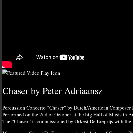
Chaser by Peter Adriaansz
Percussion Concerto “Chaser” by Dutch/American Composer P
Performed on the 2nd of October at the big Hall of Musis in 
The “Chaser” is commissioned by Orkest De Ereprijs with the