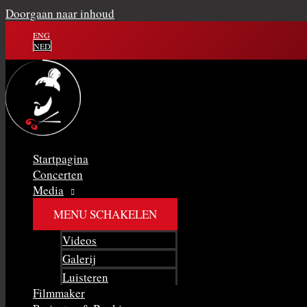
Doorgaan naar inhoud
ENG
NED
Startpagina
Concerten
Media
MENU SCHAKELEN
Videos
Galerij
Luisteren
Filmmaker