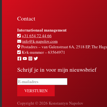
Contact
Internationaal management
+31 654 72 44 66
info@k-napolov.com
Postadres – van Galenstraat 6A, 2518 EP, The Hag
Kvk-nummer – 63564971
Schrijf je in voor mijn nieuwsbrief
E-
mailadres
Copyright © 2026 Konstantyn Napolov