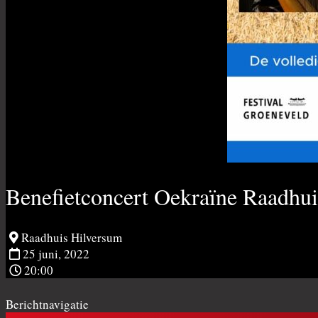
Benefietconcert Oekraïne Raadhu
Raadhuis Hilversum
25 juni, 2022
20:00
Berichtnavigatie