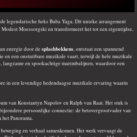
r de legendarische heks Baba Yaga. Dit unieke arrangement
 Modest Moessorgski en transformeert het tot een eigentijdse,
splashbekkens
van energie door de
, ontstaat een spannend
 en een onstuitbare muzikale vaart, terwijl de hele muzikale
pe, langzame en spookachtige marimbalijnen, waardoor een
klore in een levendige hedendaagse muzikale ervaring waarin
um van Konstantyn Napolov en Ralph van Raat. Het stuk is
bijzondere persoonlijke connectie: de betovergrootvader van
n het Panorama.
d, beweging en verhaal samenkomen. Het werk vervaagt de