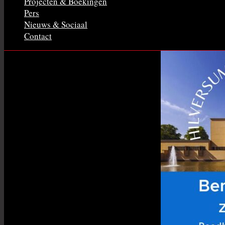
Projecten & Boekingen
Pers
Nieuws & Sociaal
Contact