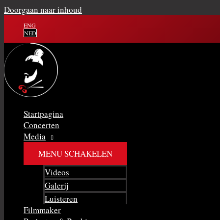
Doorgaan naar inhoud
ENG
NED
Startpagina
Concerten
Media
MENU SCHAKELEN
Videos
Galerij
Luisteren
Filmmaker