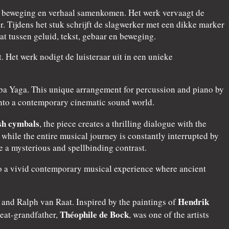
d, beweging en verhaal samenkomen. Het werk vervaagt de
 Tijdens het stuk schrijft de slagwerker met een dikke marker
t tussen geluid, tekst, gebaar en beweging.
 Het werk nodigt de luisteraar uit in een unieke
Baba Yaga. This unique arrangement for percussion and piano by
nto a contemporary cinematic sound world.
sh cymbals
, the piece creates a thrilling dialogue with the
ile the entire musical journey is constantly interrupted by
 a mysterious and spellbinding contrast.
nto a vivid contemporary musical experience where ancient
Hendrik
and Ralph van Raat. Inspired by the paintings of
Théophile de Bock
reat-grandfather,
, was one of the artists