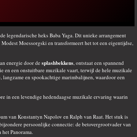
r de legendarische heks Baba Yaga. Dit unieke arrangement
 Modest Moessorgski en transformeert het tot een eigentijdse,
splashbekkens
van energie door de
, ontstaat een spannend
 en een onstuitbare muzikale vaart, terwijl de hele muzikale
pe, langzame en spookachtige marimbalijnen, waardoor een
klore in een levendige hedendaagse muzikale ervaring waarin
um van Konstantyn Napolov en Ralph van Raat. Het stuk is
bijzondere persoonlijke connectie: de betovergrootvader van
n het Panorama.