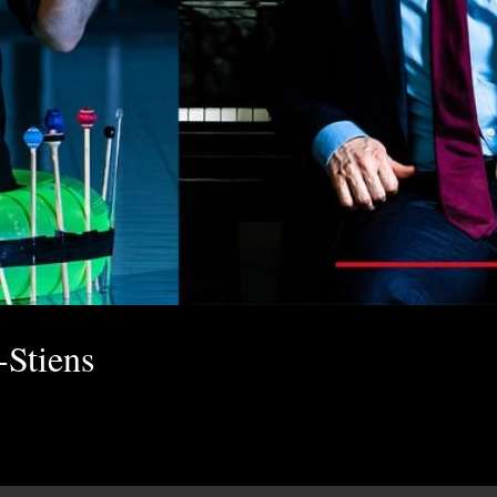
-Stiens