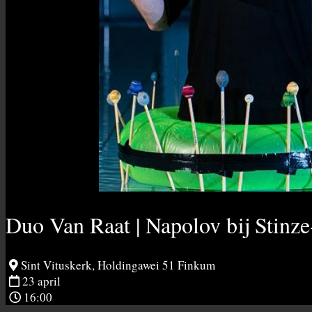
Duo Van Raat | Napolov bij Stinze
Sint Vituskerk, Holdingawei 51 Finkum
23 april
16:00