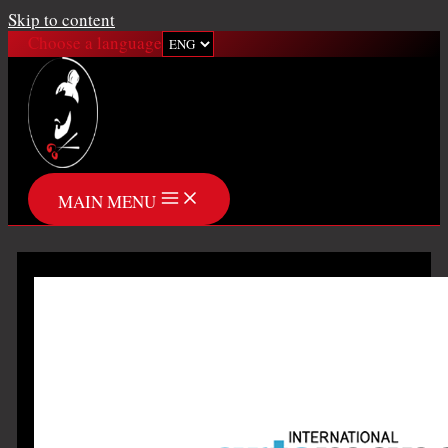
Skip to content
Choose a language
MAIN MENU