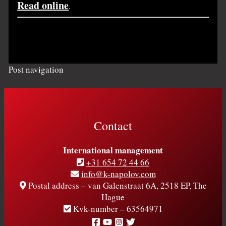
Read online
.
Post navigation
Contact
International management
+31 654 72 44 66
info@k-napolov.com
Postal address – van Galenstraat 6A, 2518 EP, The
Hague
Kvk-number – 63564971