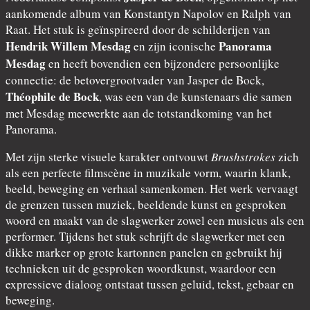
aankomende album van Konstantyn Napolov en Ralph van
Raat. Het stuk is geïnspireerd door de schilderijen van
Hendrik Willem Mesdag
Panorama
en zijn iconische
Mesdag
en heeft bovendien een bijzondere persoonlijke
connectie: de betovergrootvader van Jasper de Bock,
Théophile de Bock
, was een van de kunstenaars die samen
met Mesdag meewerkte aan de totstandkoming van het
Panorama.
Met zijn sterke visuele karakter ontvouwt
Brushstrokes
zich
als een perfecte filmscène in muzikale vorm, waarin klank,
beeld, beweging en verhaal samenkomen. Het werk vervaagt
de grenzen tussen muziek, beeldende kunst en gesproken
woord en maakt van de slagwerker zowel een musicus als een
performer. Tijdens het stuk schrijft de slagwerker met een
dikke marker op grote kartonnen panelen en gebruikt hij
technieken uit de gesproken woordkunst, waardoor een
expressieve dialoog ontstaat tussen geluid, tekst, gebaar en
beweging.