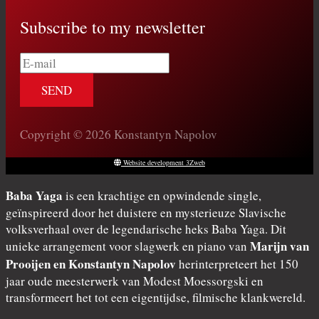
Subscribe to my newsletter
E-
mail
Copyright © 2026 Konstantyn Napolov
Website development 3Zweb
Baba Yaga
is een krachtige en opwindende single,
geïnspireerd door het duistere en mysterieuze Slavische
volksverhaal over de legendarische heks Baba Yaga. Dit
Marijn van
unieke arrangement voor slagwerk en piano van
Prooijen en Konstantyn Napolov
herinterpreteert het 150
jaar oude meesterwerk van Modest Moessorgski en
transformeert het tot een eigentijdse, filmische klankwereld.