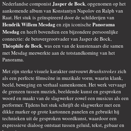
Jasper de Bock
Nederlandse componist
, opgenomen op het
aankomende album van Konstantyn Napolov en Ralph van
Raat. Het stuk is geïnspireerd door de schilderijen van
Hendrik Willem Mesdag
Panorama
en zijn iconische
Mesdag
en heeft bovendien een bijzondere persoonlijke
connectie: de betovergrootvader van Jasper de Bock,
Théophile de Bock
, was een van de kunstenaars die samen
met Mesdag meewerkte aan de totstandkoming van het
Panorama.
Met zijn sterke visuele karakter ontvouwt
Brushstrokes
zich
als een perfecte filmscène in muzikale vorm, waarin klank,
beeld, beweging en verhaal samenkomen. Het werk vervaagt
de grenzen tussen muziek, beeldende kunst en gesproken
woord en maakt van de slagwerker zowel een musicus als een
performer. Tijdens het stuk schrijft de slagwerker met een
dikke marker op grote kartonnen panelen en gebruikt hij
technieken uit de gesproken woordkunst, waardoor een
expressieve dialoog ontstaat tussen geluid, tekst, gebaar en