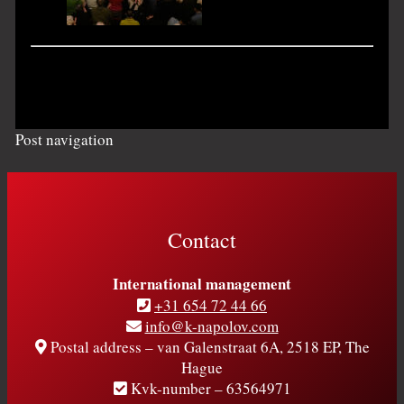
Post navigation
Contact
International management
+31 654 72 44 66
info@k-napolov.com
Postal address – van Galenstraat 6A, 2518 EP, The
Hague
Kvk-number – 63564971