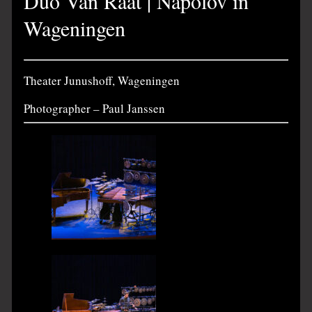
Duo Van Raat | Napolov in
Wageningen
Theater Junushoff, Wageningen
Photographer – Paul Janssen