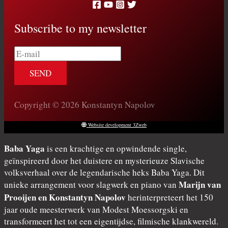
Subscribe to my newsletter
E-
mail
Copyright © 2026 Konstantyn Napolov
Website development 3Zweb
Baba Yaga
is een krachtige en opwindende single,
geïnspireerd door het duistere en mysterieuze Slavische
volksverhaal over de legendarische heks Baba Yaga. Dit
Marijn van
unieke arrangement voor slagwerk en piano van
Prooijen en Konstantyn Napolov
herinterpreteert het 150
jaar oude meesterwerk van Modest Moessorgski en
transformeert het tot een eigentijdse, filmische klankwereld.