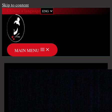
Skip to content
Choose a language
MAIN MENU