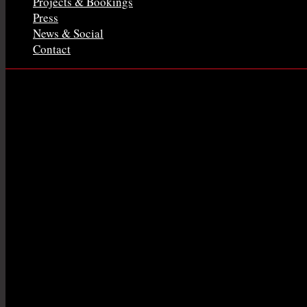
Projects & Bookings
Press
News & Social
Contact