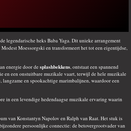
r de legendarische heks Baba Yaga. Dit unieke arrangement
 Modest Moessorgski en transformeert het tot een eigentijdse,
splashbekkens
van energie door de
, ontstaat een spannend
 en een onstuitbare muzikale vaart, terwijl de hele muzikale
pe, langzame en spookachtige marimbalijnen, waardoor een
klore in een levendige hedendaagse muzikale ervaring waarin
um van Konstantyn Napolov en Ralph van Raat. Het stuk is
bijzondere persoonlijke connectie: de betovergrootvader van