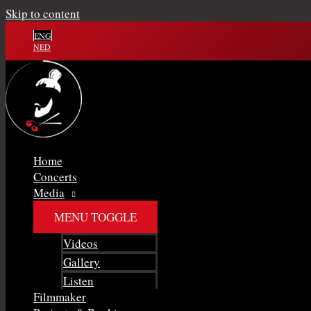
Skip to content
ENG
NED
Home
Concerts
Media
MENU TOGGLE
Videos
Gallery
Listen
Filmmaker